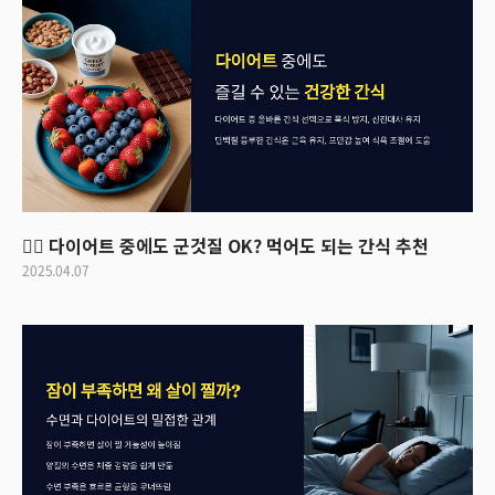
😵‍💫 다이어트 중에도 군것질 OK? 먹어도 되는 간식 추천
2025.04.07