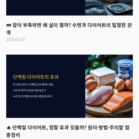
💤 잠이 부족하면 왜 살이 찔까? 수면과 다이어트의 밀접한 관
계
2025.03.27
🔥 단백질 다이어트, 정말 효과 있을까? 원리·방법·주의할 점
총정리