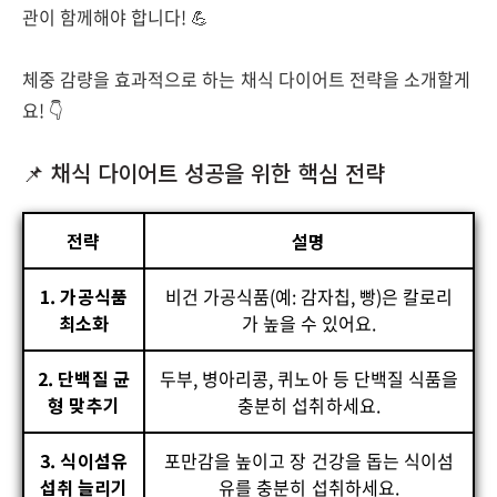
관이 함께해야 합니다! 💪
체중 감량을 효과적으로 하는 채식 다이어트 전략을 소개할게
요! 👇
📌 채식 다이어트 성공을 위한 핵심 전략
전략
설명
1. 가공식품
비건 가공식품(예: 감자칩, 빵)은 칼로리
최소화
가 높을 수 있어요.
2. 단백질 균
두부, 병아리콩, 퀴노아 등 단백질 식품을
형 맞추기
충분히 섭취하세요.
3. 식이섬유
포만감을 높이고 장 건강을 돕는 식이섬
섭취 늘리기
유를 충분히 섭취하세요.