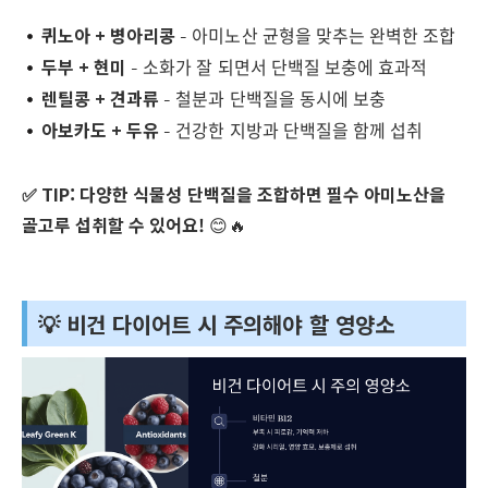
퀴노아 + 병아리콩
– 아미노산 균형을 맞추는 완벽한 조합
두부 + 현미
– 소화가 잘 되면서 단백질 보충에 효과적
렌틸콩 + 견과류
– 철분과 단백질을 동시에 보충
아보카도 + 두유
– 건강한 지방과 단백질을 함께 섭취
✅ TIP:
다양한 식물성 단백질을 조합하면 필수 아미노산을
골고루 섭취할 수 있어요!
😊🔥
💡 비건 다이어트 시 주의해야 할 영양소