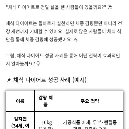
"채식 다이어트로 정말 살을 뺀 사람들이 있을까요?" 🤔
채식 다이어트는 올바르게 실천하면 체중 감량뿐만 아니라
건
강 개선
까지 기대할 수 있어요. 실제로 많은 사람들이 채식 식
단을 통해 체중 감량에 성공했어요! 💪
그럼, 채식 다이어트 성공 사례를 통해 어떤 전략이 효과적인
지 알아볼까요? 👇
📌 채식 다이어트 성공 사례 (예시)
감량 체
이름
주요 전략
중
김지연
-10kg
가공식품 배제, 두부·렌틸콩
(34세, 여