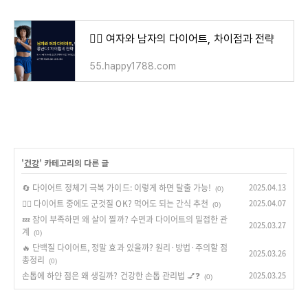
💃‍♀️ 여자와 남자의 다이어트, 차이점과 전략
55.happy1788.com
'
건강
' 카테고리의 다른 글
🔄 다이어트 정체기 극복 가이드: 이렇게 하면 탈출 가능!
2025.04.13
(0)
😵‍💫 다이어트 중에도 군것질 OK? 먹어도 되는 간식 추천
2025.04.07
(0)
💤 잠이 부족하면 왜 살이 찔까? 수면과 다이어트의 밀접한 관
2025.03.27
계
(0)
🔥 단백질 다이어트, 정말 효과 있을까? 원리·방법·주의할 점
2025.03.26
총정리
(0)
손톱에 하얀 점은 왜 생길까? 건강한 손톱 관리법 💅❓
2025.03.25
(0)