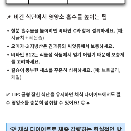
📌 비건 식단에서 영양소 흡수를 높이는 팁
철분 흡수율을 높이려면 비타민 C와 함께 섭취하세요.
(예:
시금치 + 레몬즙)
오메가-3 지방산은 견과류와 씨앗류에서 보충하세요.
비타민 B12는 식물성 식품에서 얻기 어렵기 때문에 보충제
를 고려하세요.
칼슘이 풍부한 채소를 꾸준히 섭취하세요.
(예: 브로콜리,
케일)
✅ TIP:
균형 잡힌 식단을 유지하면 채식 다이어트에서도 필
수 영양소를 충분히 섭취할 수 있어요!
😊🔥
💡 채식 다이어트로 체중 감량하는 현실적인 방