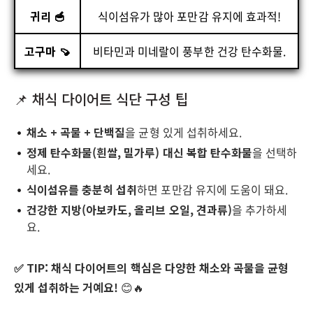
귀리 🥣
식이섬유가 많아 포만감 유지에 효과적!
고구마 🍠
비타민과 미네랄이 풍부한 건강 탄수화물.
📌 채식 다이어트 식단 구성 팁
채소 + 곡물 + 단백질
을 균형 있게 섭취하세요.
정제 탄수화물(흰쌀, 밀가루) 대신 복합 탄수화물
을 선택하
세요.
식이섬유를 충분히 섭취
하면 포만감 유지에 도움이 돼요.
건강한 지방(아보카도, 올리브 오일, 견과류)
을 추가하세
요.
✅ TIP:
채식 다이어트의 핵심은 다양한 채소와 곡물을 균형
있게 섭취하는 거예요!
😊🔥