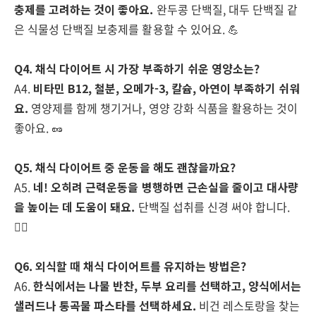
충제를 고려하는 것이 좋아요.
완두콩 단백질, 대두 단백질 같
은 식물성 단백질 보충제를 활용할 수 있어요. 💪
Q4. 채식 다이어트 시 가장 부족하기 쉬운 영양소는?
A4.
비타민 B12, 철분, 오메가-3, 칼슘, 아연이 부족하기 쉬워
요.
영양제를 함께 챙기거나, 영양 강화 식품을 활용하는 것이
좋아요. 🥜
Q5. 채식 다이어트 중 운동을 해도 괜찮을까요?
A5.
네! 오히려 근력운동을 병행하면 근손실을 줄이고 대사량
을 높이는 데 도움이 돼요.
단백질 섭취를 신경 써야 합니다.
🏋️‍♂️
Q6. 외식할 때 채식 다이어트를 유지하는 방법은?
A6.
한식에서는 나물 반찬, 두부 요리를 선택하고, 양식에서는
샐러드나 통곡물 파스타를 선택하세요.
비건 레스토랑을 찾는