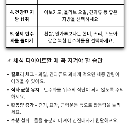
4. 건강한 지
아보카도, 올리브 오일, 견과류 등 좋은
방 섭취
지방을 선택하세요.
5. 정제 탄수
흰쌀, 밀가루보다는 현미, 귀리, 퀴노아
화물 줄이기
같은 복합 탄수화물을 선택하세요.
📌 채식 다이어트할 때 꼭 지켜야 할 습관
칼로리 체크
– 과일, 견과류도 과하게 먹으면 체중 감량이
어려울 수 있어요.
식사 균형 유지
– 탄수화물 위주의 식단이 되지 않도록 주의
하세요.
활동량 증가
– 걷기, 요가, 근력운동 등으로 활동량을 늘리
세요.
수분 섭취
– 물을 충분히 마셔야 신진대사가 원활해져요.