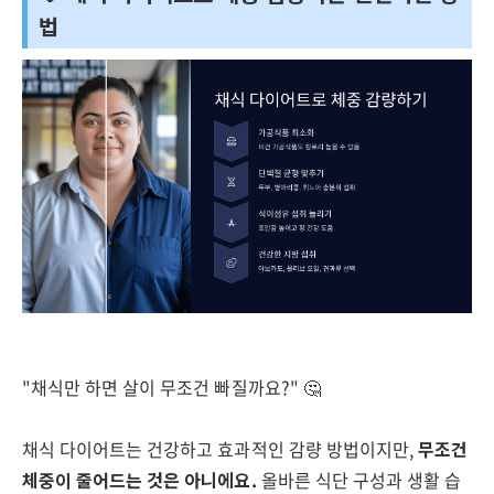
법
"채식만 하면 살이 무조건 빠질까요?" 🤔
채식 다이어트는 건강하고 효과적인 감량 방법이지만,
무조건
체중이 줄어드는 것은 아니에요.
올바른 식단 구성과 생활 습