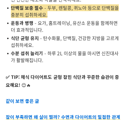
단백질 보충 필수
– 두부, 렌틸콩, 퀴노아 등으로 단백질을
충분히 섭취하세요.
운동과 병행
– 요가, 홈트레이닝, 유산소 운동을 함께하면
더 효과적입니다.
식단 균형 유지
– 탄수화물, 단백질, 건강한 지방을 고르게
섭취하세요.
수분 섭취 늘리기
– 하루 2L 이상의 물을 마시면 신진대사
가 활발해집니다.
✅ TIP:
채식 다이어트도 균형 잡힌 식단과 꾸준한 습관이 중
요해요!
😊🔥
같이 보면 좋은 글
잠이 부족하면 왜 살이 찔까? 수면과 다이어트의 밀접한 관계