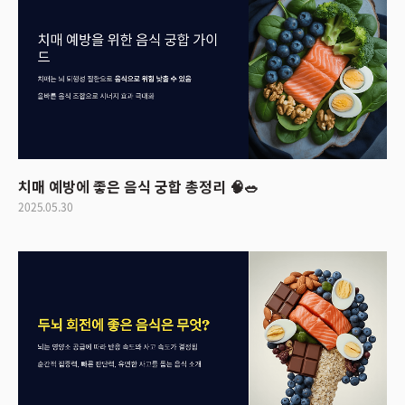
치매 예방에 좋은 음식 궁합 총정리 🧠🥗
2025.05.30