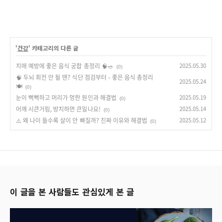
'
건강
' 카테고리의 다른 글
치매 예방에 좋은 음식 궁합 총정리 🧠🥗
2025.05.30
(0)
🧠 두뇌 회전 안 될 땐? 식단 점검부터 – 좋은 음식 총정리
2025.05.24
🍽
(0)
눈이 뻑뻑하고 머리가 멍한 원인과 해결법
2025.05.19
(0)
어깨 시큰거림, 방치하면 큰일나요!
2025.05.14
(0)
⚠️ 왜 나이 들수록 살이 안 빠질까? 진짜 이유와 해결법
2025.05.12
(0)
이 글을 본 사람들도 관심있게 본 글