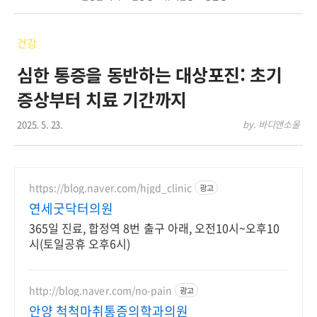
건강
심한 통증을 동반하는 대상포진: 초기
증상부터 치료 기간까지
2025. 5. 23.
by. 바디앤소울
https://blog.naver.com/hjgd_clinic
광고
연세굿닥터의원
365일 진료, 합정역 8번 출구 아래, 오전10시~오후10
시(토일공휴 오후6시)
http://blog.naver.com/no-pain
광고
안양 척척마취통증의학과의원