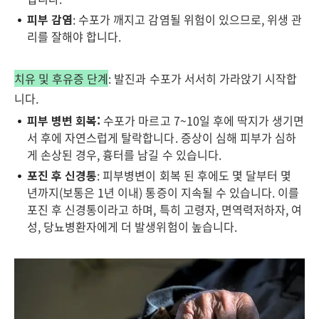
피부 감염
: 수포가 깨지고 감염될 위험이 있으므로, 위생 관
리를 잘해야 합니다.
치유 및 후유증 단계
: 발진과 수포가 서서히 가라앉기 시작합
니다.
피부 병변 회복:
수포가 마르고 7~10일 후에 딱지가 생기면
서 후에 자연스럽게 탈락합니다. 증상이 심해 피부가 심하
게 손상된 경우, 흉터를 남길 수 있습니다.
포진 후 신경통
: 피부병변이 회복 된 후에도 몇 달부터 몇
년까지(보통은 1년 이내) 통증이 지속될 수 있습니다. 이를
포진 후 신경통이라고 하며, 특히 고령자, 면역력저하자, 여
성, 당뇨병환자에게 더 발생위험이 높습니다.