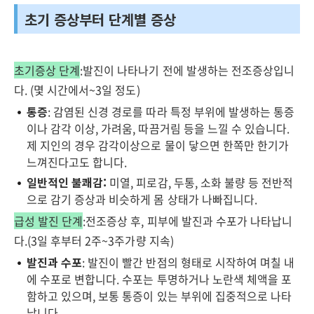
초기 증상부터 단계별 증상
초기증상 단계
:발진이 나타나기 전에 발생하는 전조증상입니
다. (몇 시간에서~3일 정도)
통증
: 감염된 신경 경로를 따라 특정 부위에 발생하는 통증
이나 감각 이상, 가려움, 따끔거림 등을 느낄 수 있습니다.
제 지인의 경우 감각이상으로 물이 닿으면 한쪽만 한기가
느껴진다고도 합니다.
일반적인 불쾌감:
미열, 피로감, 두통, 소화 불량 등 전반적
으로 감기 증상과 비슷하게 몸 상태가 나빠집니다.
급성 발진 단계
:전조증상 후, 피부에 발진과 수포가 나타납니
다.(3일 후부터 2주~3주가량 지속)
발진과 수포
: 발진이 빨간 반점의 형태로 시작하여 며칠 내
에 수포로 변합니다. 수포는 투명하거나 노란색 체액을 포
함하고 있으며, 보통 통증이 있는 부위에 집중적으로 나타
납니다.