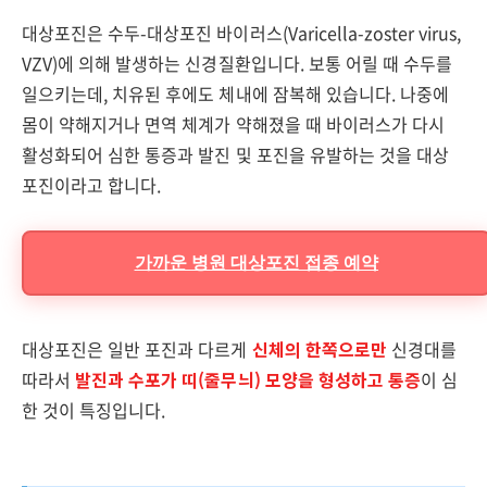
대상포진은 수두-대상포진 바이러스(Varicella-zoster virus,
VZV)에 의해 발생하는 신경질환입니다. 보통 어릴 때 수두를
일으키는데, 치유된 후에도 체내에 잠복해 있습니다. 나중에
몸이 약해지거나 면역 체계가 약해졌을 때 바이러스가 다시
활성화되어 심한 통증과 발진 및 포진을 유발하는 것을 대상
포진이라고 합니다.
가까운 병원 대상포진 접종 예약
대상포진은 일반 포진과 다르게
신체의 한쪽으로만
신경대를
따라서
발진과 수포가 띠(줄무늬) 모양을 형성하고 통증
이 심
한 것이 특징입니다.