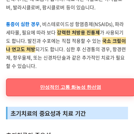
버, 발라시클로버, 팜시클로버 등이 있습니다.
통증이 심한 경우
, 비스테로이드성 항염증제(NSAIDs), 파라
세타몰, 필요에 따라 보다
강력한 처방용 진통제
가 사용되기
도 합니다. 발진과 수포에는 직접 적용할 수 있는
국소 크림이
나 연고도 처방
되기도 합니다. 심한 후 신경통의 경우, 항경련
제, 항우울제, 또는 신경차단술과 같은 추가적인 치료가 필요
할 수 있습니다.
만성적인 고통 화농성 한선염
초기치료의 중요성과 치료 기간