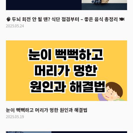
🧠 두뇌 회전 안 될 땐? 식단 점검부터 – 좋은 음식 총정리 🍽
2025.05.24
눈이 뻑뻑하고 머리가 멍한 원인과 해결법
2025.05.19