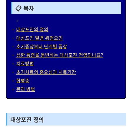
📋 목차
>
대상포진의 정의
대상포진 발병 위험요인
초기증상부터 단계별 증상
심한 통증을 동반하는 대상포진 전염되나요?
치료방법
초기치료의 중요성과 치료기간
합병증
관리 방법
대상포진 정의