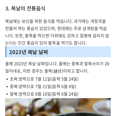
3. 복날의 전통음식
복날에는 보신을 위한 음식을 먹습니다. 과거에는 개장국을
만들어 먹는 풍습이 있었으며, 현대에는 주로 삼계탕을 먹습
니다. 또한, 팥죽을 먹으면 더위에도 강하고 질병에 걸리지 않
는다는 민간 풍습이 있어 팥죽을 먹기도 합니다.
2023년 복날 날짜
올해 2023년 복날 날짜입니다. 올해는 중복과 말복사이가 20
일이네요, 이런 경우는 월복(越伏)이라고 합니다.
초복:양력으로 7월 11일(음력 5월 24일)
중복:양력으로 7월 21일(음력 6월 4일)
말복:양력으로 8월 10일(음력 6월 24일)