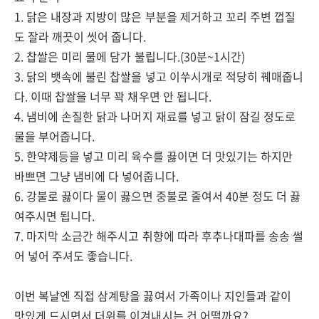
1. 닭은 내장과 지방이 많은 부분을 제거하고 꼬리 주변 껍질
도 잘라 깨끗이 씻어 줍니다.
2. 찹쌀은 미리 물에 담가 불립니다.(30분~1시간)
3. 닭의 뱃속에 불린 찹쌀을 넣고 이쑤시개로 적당히 꿰매줍니
다. 이때 찹쌀을 너무 꽉 채우면 안 됩니다.
4. 냄비에 손질한 닭과 나머지 재료를 넣고 닭이 잠길 정도로
물을 부어줍니다.
5. 한약제등을 넣고 미리 육수를 끓이면 더 맛있기는 하지만
바쁘면 그냥 냄비에 다 넣어줍니다.
6. 강불로 끓이다 물이 끓으면 중불로 줄여서 40분 정도 더 끓
여주시면 됩니다.
7. 마지막 소금간 해주시고 취향에 따라 후추나대파를 송송 썰
어 넣어 주셔도 좋습니다.
이번 복날엔 직접 삼계탕을 끓여서 가족이나 지인들과 같이
맛있게 드시면서 더위를 이겨내시는 건 어떨까요?