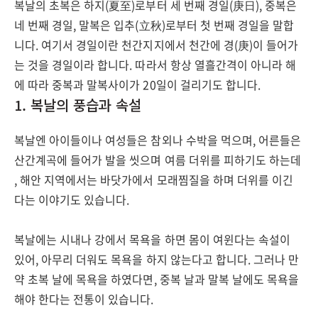
복날의 초복은 하지(夏至)로부터 세 번째 경일(庚日), 중복은
네 번째 경일, 말복은 입추(立秋)로부터 첫 번째 경일을 말합
니다. 여기서 경일이란 천간지지에서 천간에 경(庚)이 들어가
는 것을 경일이라 합니다. 따라서 항상 열흘간격이 아니라 해
에 따라 중복과 말복사이가 20일이 걸리기도 합니다.
1. 복날의 풍습과 속설
복날엔 아이들이나 여성들은 참외나 수박을 먹으며, 어른들은
산간계곡에 들어가 발을 씻으며 여름 더위를 피하기도 하는데
, 해안 지역에서는 바닷가에서 모래찜질을 하며 더위를 이긴
다는 이야기도 있습니다.
복날에는 시내나 강에서 목욕을 하면 몸이 여윈다는 속설이
있어, 아무리 더워도 목욕을 하지 않는다고 합니다. 그러나 만
약 초복 날에 목욕을 하였다면, 중복 날과 말복 날에도 목욕을
해야 한다는 전통이 있습니다.