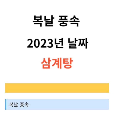
복날 풍속