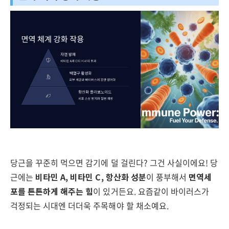
당근을 꾸준히 먹으면 감기에 덜 걸린다? 그건 사실이에요! 당
근에는
비타민 A, 비타민 C, 항산화 성분
이 풍부해서
면역세
포를 튼튼하게 해주는 힘
이 있거든요. 요즘같이 바이러스가
걱정되는 시대엔 더더욱 주목해야 할 채소예요.