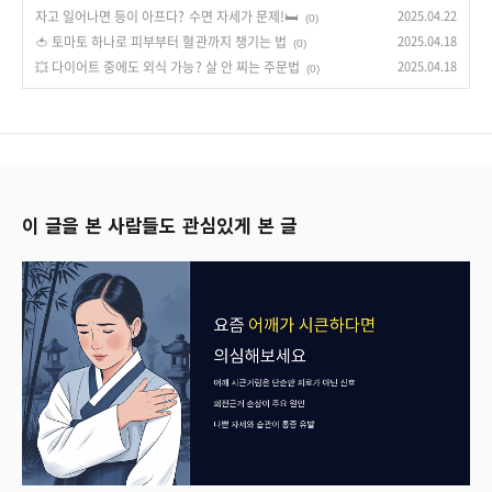
자고 일어나면 등이 아프다? 수면 자세가 문제!🛏
2025.04.22
(0)
🍅 토마토 하나로 피부부터 혈관까지 챙기는 법
2025.04.18
(0)
💥 다이어트 중에도 외식 가능? 살 안 찌는 주문법
2025.04.18
(0)
이 글을 본 사람들도 관심있게 본 글