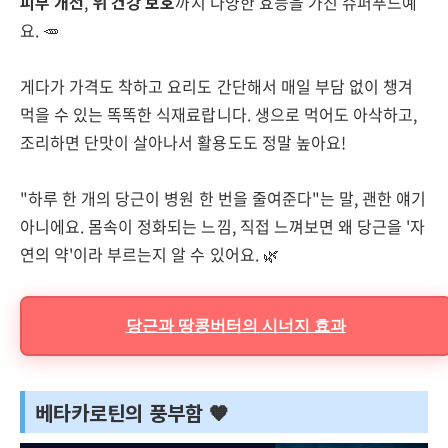
피부 개선
,
위 건강 보호
까지 다양한 효능을 가진 슈퍼푸드예
요. 🥕
게다가 가격도 착하고 요리도 간단해서 매일 부담 없이 챙겨
먹을 수 있는 똑똑한 식재료랍니다. 생으로 먹어도 아삭하고,
조리하면 단맛이 살아나서 활용도도 정말 높아요!
"하루 한 개의 당근이 병원 한 번을 줄여준다"는 말, 괜한 얘기
아니에요. 몸속이 정화되는 느낌, 직접 느껴보면 왜 당근을 '자
연의 약'이라 부르는지 알 수 있어요. 🌿
당근과 땅콩버터의 시너지 효과
베타카로틴의 풍부함 🧡