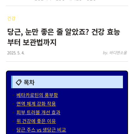
건강
당근, 눈만 좋은 줄 알았죠? 건강 효능
부터 보관법까지
2025. 5. 4.
by. 바디앤소울
📋 목차
베타카로틴의 풍부함
면역 체계 강화 작용
피부 트러블 개선 효과
위 건강에 좋은 이유
당근 주스 vs 생당근 비교