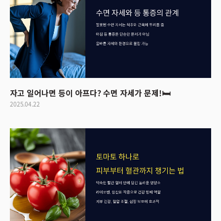
자고 일어나면 등이 아프다? 수면 자세가 문제!🛏
2025.04.22