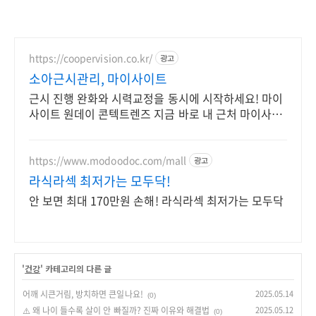
https://coopervision.co.kr/
광고
소아근시관리, 마이사이트
근시 진행 완화와 시력교정을 동시에 시작하세요! 마이
사이트 원데이 콘텍트렌즈 지금 바로 내 근처 마이사이
트 안과 찾기!
https://www.modoodoc.com/mall
광고
라식라섹 최저가는 모두닥!
안 보면 최대 170만원 손해! 라식라섹 최저가는 모두닥
'
건강
' 카테고리의 다른 글
어깨 시큰거림, 방치하면 큰일나요!
2025.05.14
(0)
⚠️ 왜 나이 들수록 살이 안 빠질까? 진짜 이유와 해결법
2025.05.12
(0)