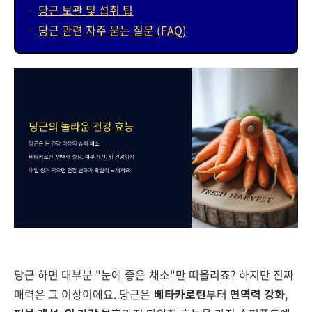
당근 보관 및 섭취 팁
당근 관련 자주 묻는 질문 (FAQ)
당근 하면 대부분 "눈에 좋은 채소"만 떠올리죠? 하지만 진짜
매력은 그 이상이에요. 당근은
베타카로틴
부터
면역력 강화
,