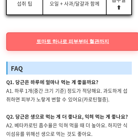
섭취 팁
오일 + 사과/달걀과 함께
⬆
토마토 하나로 피부부터 혈관까지
FAQ
Q1. 당근은 하루에 얼마나 먹는 게 좋을까요?
A1. 하루 1개(중간 크기 기준) 정도가 적당해요. 과도하게 섭
취하면 피부가 노랗게 변할 수 있어요(카로틴혈증).
Q2. 당근은 생으로 먹는 게 더 좋나요, 익혀 먹는 게 좋나요?
A2. 베타카로틴 흡수율은 익혀 먹을 때 더 높아요. 하지만 식
이섬유를 위해선 생으로 먹는 것도 좋아요.