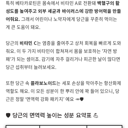
특히 베타카로틴은 몸속에서 비타민 A로 전환돼
백혈구의 활
성도를 높여주고 외부 세균과 바이러스에 강한 방어력을 만들
어줘요.
그래서 어린이나 노약자에게 당근을 꾸준히 먹이는
게 큰 도움이 돼요.
당근의
비타민 C
는 염증을 줄여주고 상처 회복을 빠르게 도와
줘요. 이 두 가지 비타민이 합쳐져서 몸을 보호하는 '자연 방
패'가 되는 셈이죠. 감기에 자주 걸리거나 피곤한 날이 많다면
당근 섭취부터 늘려보세요.
또한 당근 속
플라보노이드
는 세포 손상을 막아주는 항산화제
역할도 해요. 이 모든 성분이 한 뿌리 안에 꽉 들어 있으니, 당
근은 정말 ‘면역력 강화 패키지’ 예요 🥕🛡️
🛡️ 당근의 면역력 높이는 성분 요약표 💪