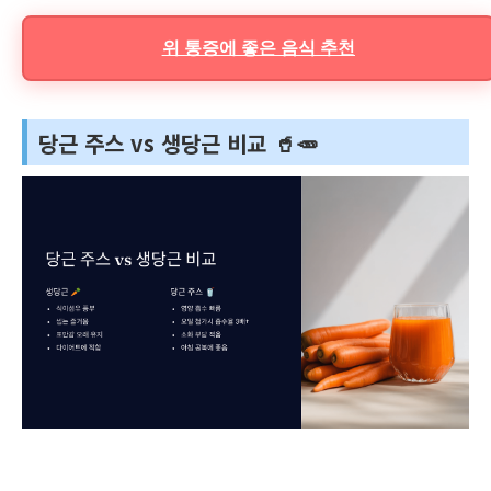
위 통증에 좋은 음식 추천
당근 주스 vs 생당근 비교 🥤🥕