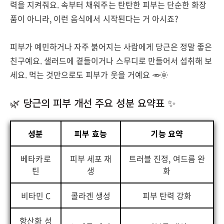
력을 지켜줘요. 속부터 채워주는 탄탄한 피부는 단순한 화장
품이 아니라, 이런 음식에서 시작된다는 거 아시죠?
피부가 예민하거나 자주 붉어지는 사람에게 당근은 정말 좋은
친구예요. 샐러드에 곁들이거나 스무디로 만들어서 섭취해 보
세요. 먹는 것만으로도 피부가 웃을 거예요 🥕🌞
🌿 당근의 피부 개선 주요 성분 요약표 ✨
성분
피부 효능
기능 요약
베타카로
피부 세포 재
트러블 진정, 여드름 완
틴
생
화
비타민 C
콜라겐 생성
피부 탄력 강화
항산화 성