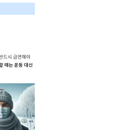
 반드시 금연해야
할 때는 운동 대신