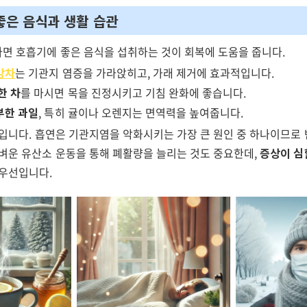
좋은 음식과 생활 습관
면 호흡기에 좋은 음식을 섭취하는 것이 회복에 도움을 줍니다.
강차
는 기관지 염증을 가라앉히고, 가래 제거에 효과적입니다.
한 차
를 마시면 목을 진정시키고 기침 완화에 좋습니다.
부한 과일
, 특히 귤이나 오렌지는 면역력을 높여줍니다.
입니다. 흡연은 기관지염을 악화시키는 가장 큰 원인 중 하나이므로
가벼운 유산소 운동을 통해 폐활량을 늘리는 것도 중요한데,
증상이 심
 우선입니다.