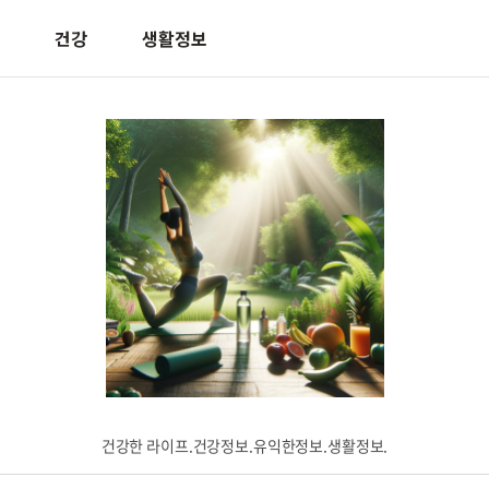
건강
생활정보
건강한 라이프.건강정보.유익한정보.생활정보.