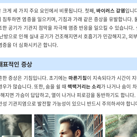
 크게 세 가지 주요 요인에서 비롯됩니다. 첫째,
바이러스 감염
입니다
 침투하면 염증을 일으키며, 기침과 가래 같은 증상을 유발합니다.
조한 공기가 기관지 점막을 자극해 염증 반응을 일으킬 수 있습니다.
 난방으로 인해 실내 공기가 건조해지면서 호흡기가 민감해지고, 외
염증을 더 심화시키곤 합니다.
대표적인 증상
흔한 증상은 기침입니다. 초기에는
마른기침
이 지속되다가 시간이 
경우가 많습니다. 또한, 숨을 쉴 때
쌕쌕거리는 소리
가 나거나 숨이 차
심해지면 가슴이 답답하고, 열이 나거나 피로감을 동반하기도 합니다. 
만성 기관지염으로 발전할 가능성이 있으니 반드시 주의하셔야 합니