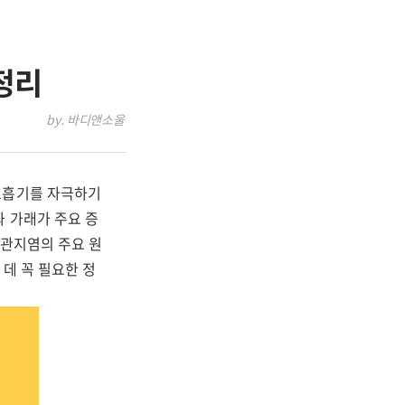
정리
by. 바디앤소울
호흡기를 자극하기
과 가래가 주요 증
기관지염의 주요 원
 데 꼭 필요한 정