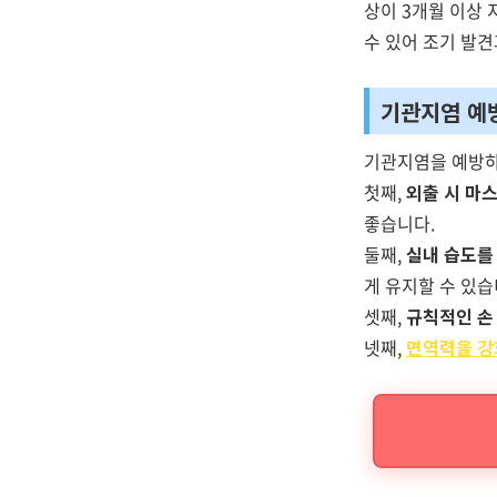
상이 3개월 이상 
수 있어 조기 발견
기관지염 예
기관지염을 예방하
첫째,
외출 시 마
좋습니다.
둘째,
실내 습도를
게 유지할 수 있습
셋째,
규칙적인 손
넷째,
면역력을 강