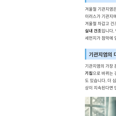
겨울철 기관지염은
이러스가 기관지에
겨울철 차갑고 건
실내 건조
입니다.
세먼지가 점막에 
기관지염의 
기관지염의 가장 
기침
으로 바뀌는 
도 있습니다. 더 
상이 지속된다면 