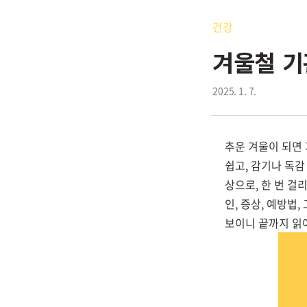
건강
겨울철 기
2025. 1. 7.
추운 겨울이 되면
쉽고, 감기나 독
상으로, 한 번 걸
인, 증상, 예방법
보이니 끝까지 읽