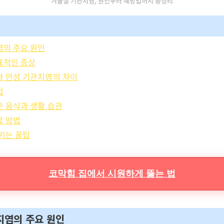
겨울철 기관지염, 원인부터 예방법까지 총정리
염의 주요 원인
표적인 증상
과 만성 기관지염의 차이
법
 음식과 생활 습관
료 방법
키는 꿀팁
코막힘 집에서 시원하게 뚫는 법
지염의 주요 원인