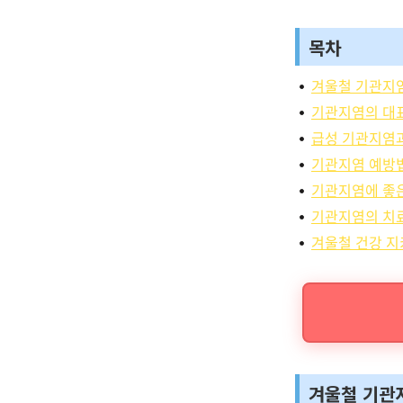
목차
겨울철 기관지
기관지염의 대
급성 기관지염
기관지염 예방
기관지염에 좋은
기관지염의 치
겨울철 건강 지
겨울철 기관